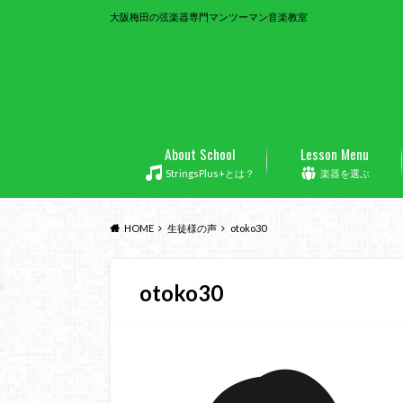
大阪梅田の弦楽器専門マンツーマン音楽教室
About School
Lesson Menu
StringsPlus+とは？
楽器を選ぶ
HOME
生徒様の声
otoko30
otoko30