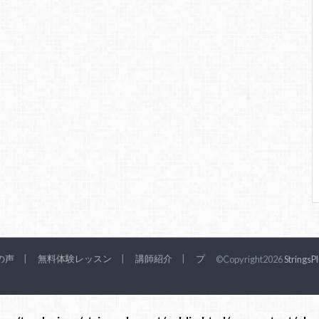
の声
無料体験レッスン
講師紹介
プ
©Copyright2026
StringsP