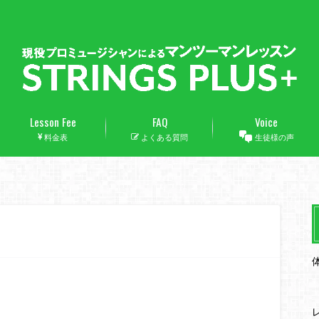
Lesson Fee
FAQ
Voice
料金表
よくある質問
生徒様の声