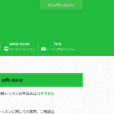
お問い合わせ
online lesson
Form
オンラインレッスン
レッスン申込フォーム
お問い合わせ
体験レッスンお申込みは
コチラから
レッスンに関しての質問、ご相談は