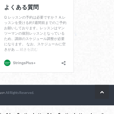
lus+
.All Rights Reserved.