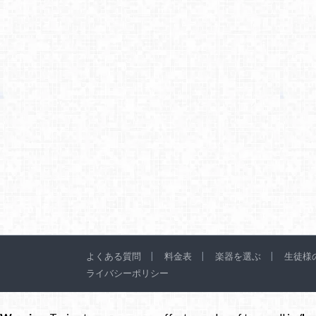
よくある質問
料金表
楽器を選ぶ
生徒様
ライバシーポリシー