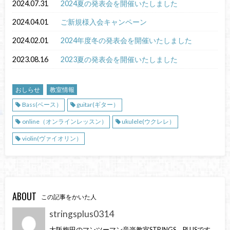
2024.07.31
2024夏の発表会を開催いたしました
2024.04.01
ご新規様入会キャンペーン
2024.02.01
2024年度冬の発表会を開催いたしました
2023.08.16
2023夏の発表会を開催いたしました
おしらせ
教室情報
Bass(ベース）
guitar(ギター）
online（オンラインレッスン）
ukulele(ウクレレ）
violin(ヴァイオリン）
ABOUT
この記事をかいた人
stringsplus0314
大阪梅田のマンツーマン音楽教室STRINGS PLUSです。