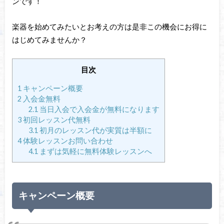
ンです！
楽器を始めてみたいとお考えの方は是非この機会にお得に
はじめてみませんか？
目次
1
キャンペーン概要
2
入会金無料
2.1
当日入会で入会金が無料になります
3
初回レッスン代無料
3.1
初月のレッスン代が実質は半額に
4
体験レッスンお問い合わせ
4.1
まずは気軽に無料体験レッスンへ
キャンペーン概要