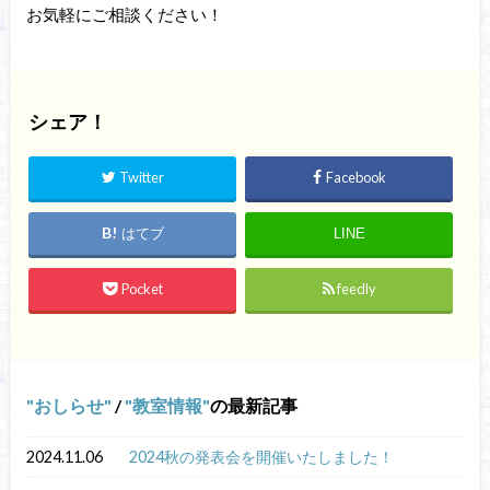
お気軽にご相談ください！
シェア！
Twitter
Facebook
はてブ
LINE
Pocket
feedly
おしらせ
/
教室情報
の最新記事
2024.11.06
2024秋の発表会を開催いたしました！