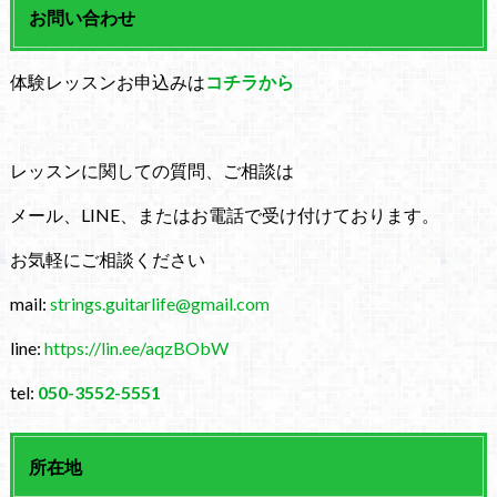
お問い合わせ
体験レッスンお申込みは
コチラから
レッスンに関しての質問、ご相談は
メール、LINE、またはお電話で受け付けております。
お気軽にご相談ください
mail:
strings.guitarlife@gmail.com
line:
https://lin.ee/aqzBObW
tel:
050-3552-5551
所在地