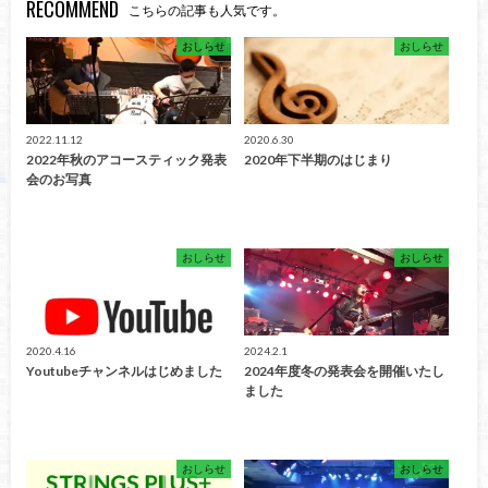
RECOMMEND
こちらの記事も人気です。
おしらせ
おしらせ
2022.11.12
2020.6.30
2022年秋のアコースティック発表
2020年下半期のはじまり
会のお写真
おしらせ
おしらせ
2020.4.16
2024.2.1
Youtubeチャンネルはじめました
2024年度冬の発表会を開催いたし
ました
おしらせ
おしらせ