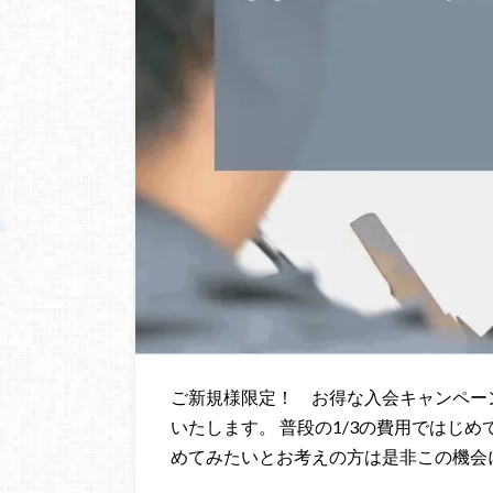
ご新規様限定！ お得な入会キャンペーンを
いたします。 普段の1/3の費用ではじ
めてみたいとお考えの方は是非この機会