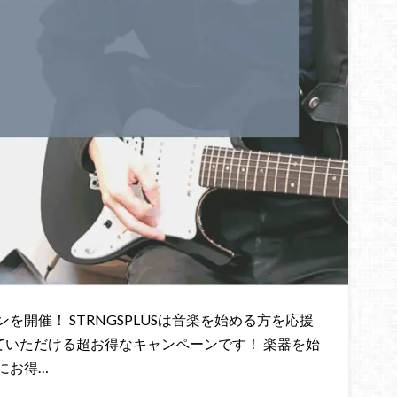
開催！ STRNGSPLUSは音楽を始める方を応援
めていただける超お得なキャンペーンです！ 楽器を始
にお得…