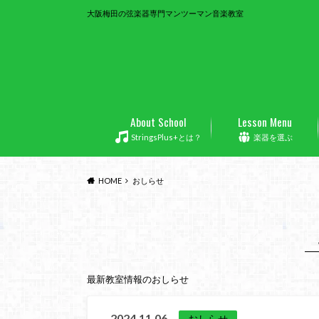
大阪梅田の弦楽器専門マンツーマン音楽教室
About School
Lesson Menu
StringsPlus+とは？
楽器を選ぶ
HOME
おしらせ
最新教室情報のおしらせ
2024.11.06
おしらせ