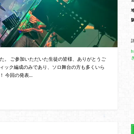
h
した。 ご参加いただいた生徒の皆様、ありがとうご
ティック編成のみであり、ソロ舞台の方も多くいら
！ 今回の発表…