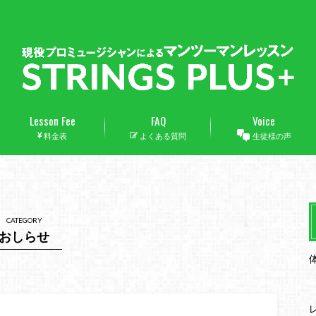
Lesson Fee
FAQ
Voice
料金表
よくある質問
生徒様の声
CATEGORY
おしらせ