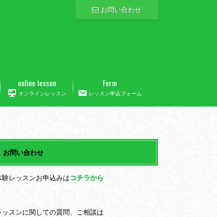
お問い合わせ
online lesson
Form
オンラインレッスン
レッスン申込フォーム
お問い合わせ
体験レッスンお申込みは
コチラから
レッスンに関しての質問、ご相談は