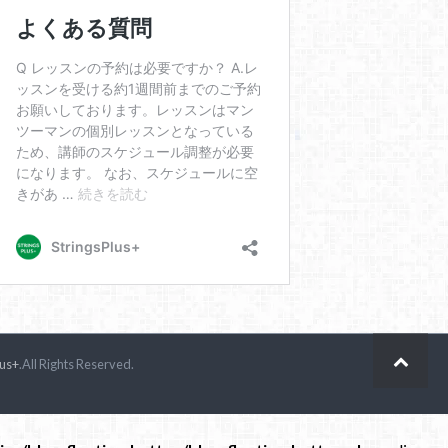
lus+
.All Rights Reserved.