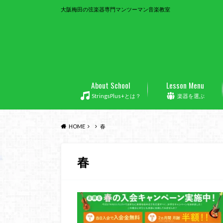
大阪梅田の弦楽器専門マンツーマン音楽教室
About School
Lesson Menu
StringsPlus+とは？
楽器を選ぶ
HOME
春
春