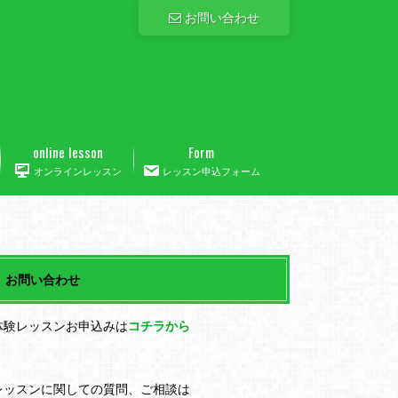
お問い合わせ
online lesson
Form
オンラインレッスン
レッスン申込フォーム
お問い合わせ
体験レッスンお申込みは
コチラから
レッスンに関しての質問、ご相談は