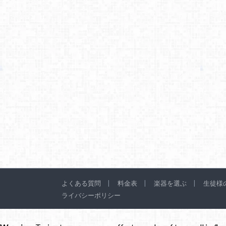
よくある質問
料金表
楽器を選ぶ
生徒様
ライバシーポリシー