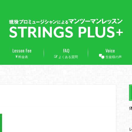
Lesson Fee
FAQ
Voice
料金表
よくある質問
生徒様の声