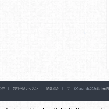
の声
無料体験レッスン
講師紹介
プ
©Copyright2026
StringsP