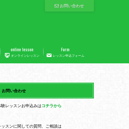
お問い合わせ
online lesson
Form
オンラインレッスン
レッスン申込フォーム
お問い合わせ
体験レッスンお申込みは
コチラから
レッスンに関しての質問、ご相談は