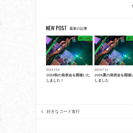
NEW POST
最新の記事
おしらせ
お
2024.11.6
2024.7.31
2024秋の発表会を開催いた
2024夏の発表会を開催
しました！
しました
好きなコード進行