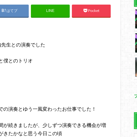
はてブ
Pocket
LINE
内先生との演奏でした
と僕とのトリオ
での演奏とゆう一風変わったお仕事でした！
間が続きましたが、少しずつ演奏できる機会が増
がきたかなと思う今日この頃