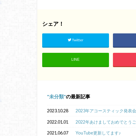
シェア！
Twitter
LINE
未分類
の最新記事
2023.10.28
2023年アコースティック発表
2022.01.01
2022年あけましておめでとう
2021.06.07
YouTube更新してます♪