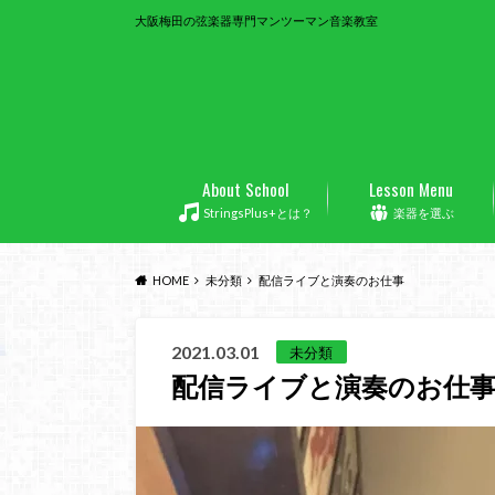
大阪梅田の弦楽器専門マンツーマン音楽教室
About School
Lesson Menu
StringsPlus+とは？
楽器を選ぶ
HOME
未分類
配信ライブと演奏のお仕事
2021.03.01
未分類
配信ライブと演奏のお仕