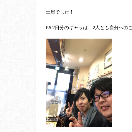
土屋でした！
P.S 2日分のギャラは、2人とも自分へ