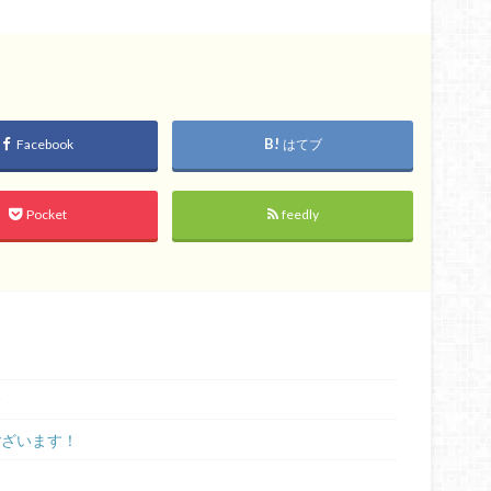
Facebook
はてブ
Pocket
feedly
会
ございます！