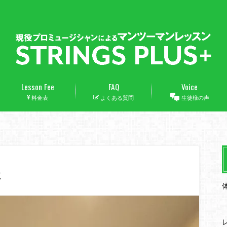
Lesson Fee
FAQ
Voice
料金表
よくある質問
生徒様の声
事