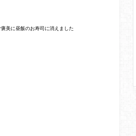
のご褒美に昼飯のお寿司に消えました