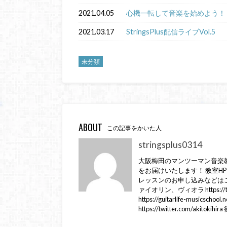
2021.04.05
心機一転して音楽を始めよう！
2021.03.17
StringsPlus配信ライブVol.5
未分類
ABOUT
この記事をかいた人
stringsplus0314
大阪梅田のマンツーマン音楽教室
をお届けいたします！ 教室HP https://st
レッスンのお申し込みなどはこちら Lin
ァイオリン、ヴィオラ https://
https://guitarlife-musi
https://twitter.com/aki