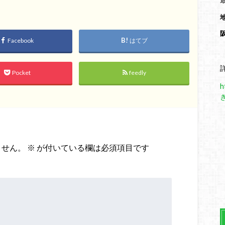
Facebook
はてブ
Pocket
feedly
h
ません。
※
が付いている欄は必須項目です