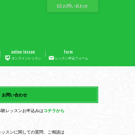
お問い合わせ
online lesson
Form
オンラインレッスン
レッスン申込フォーム
お問い合わせ
体験レッスンお申込みは
コチラから
レッスンに関しての質問、ご相談は