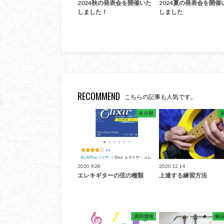
2024秋の発表会を開催いた
2024夏の発表会を開催
しました！
しました
RECOMMEND
こちらの記事も人気です。
未分類
2020.9.28
2020.12.14
エレキギターの弦の種類
上達する練習方法
講師情報
解