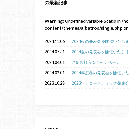
の最新記事
Warning
: Undefined variable $catid in
/ho
content/themes/albatros/single.php
on 
2024.11.06
2024秋の発表会を開催いたし
2024.07.31
2024夏の発表会を開催いたし
2024.04.01
ご新規様入会キャンペーン
2024.02.01
2024年度冬の発表会を開催い
2023.10.28
2023年アコースティック発表