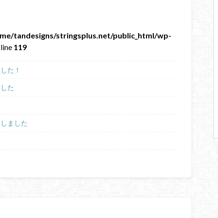
me/tandesigns/stringsplus.net/public_html/wp-
line
119
ました！
ました
たしました
会