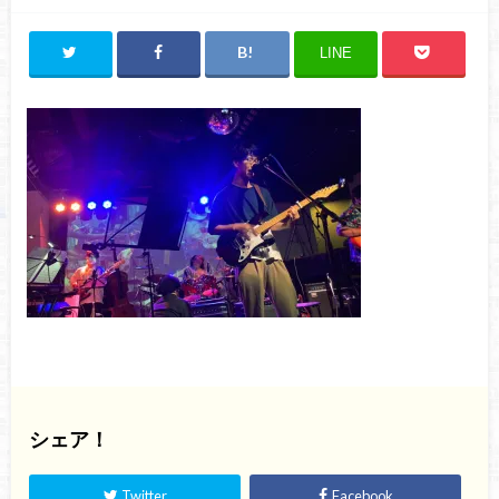
LINE
シェア！
Twitter
Facebook