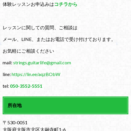
体験レッスンお申込みは
コチラから
レッスンに関しての質問、ご相談は
メール、LINE、またはお電話で受け付けております。
お気軽にご相談ください
mail:
strings.guitarlife@gmail.com
line:
https://lin.ee/aqzBObW
tel:
050-3552-5551
所在地
〒530-0051
大阪府大阪市北区太融寺町1-6