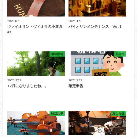
2020.8.5
2021.1.6
ヴァイオリン・ヴィオラの小道具
バイオリンメンテナンス Vol.1
#1
講師情報
未分類
2020.12.2
2021.2.22
12月になりましたね。。
確定申告
解説記事
おしらせ