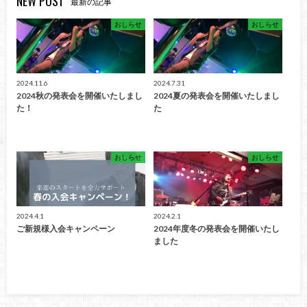
NEW POST
最新の記事
おしらせ
おしらせ
2024.11.6
2024.7.31
2024秋の発表会を開催いたしまし
2024夏の発表会を開催いたしまし
た！
た
おしらせ
おしらせ
2024.4.1
2024.2.1
ご新規様入会キャンペーン
2024年度冬の発表会を開催いたし
ました