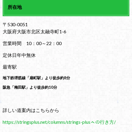
所在地
〒530-0051
大阪府大阪市北区太融寺町1-6
営業時間 10：00～22：00
定休日年中無休
最寄駅
地下鉄堺筋線「扇町駅」より徒歩約8分
阪急「梅田駅」より徒歩約10分
詳しい道案内はこちらから
https://stringsplus.net/columns/strings-plusㇸの行き方/