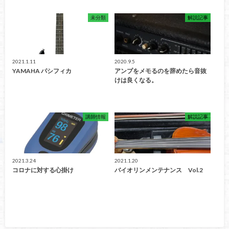
未分類
解説記事
2021.1.11
2020.9.5
YAMAHA パシフィカ
アンプをメモるのを辞めたら音抜
けは良くなる。
講師情報
解説記事
2021.3.24
2021.1.20
コロナに対する心掛け
バイオリンメンテナンス Vol.2