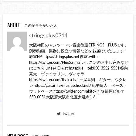
ABOUT
この記事をかいた人
stringsplus0314
大阪梅田のマンツーマン音楽教室STRINGS PLUSです。
演奏動画、楽器に役立つ情報などをお届けいたします！
教室HP https://stringsplus.net 教室twitter
https://twitter.com/PlusStrings レッスンのお申し込みなど
はこちら Line@ ID @stringsplus tel:050-3552-5551 谷内
亮太 ヴァイオリン、ヴィオラ
https://twitter.com/RyotaTvn 土屋喜則 ギター、ウクレ
レ https://guitarlife-musicschool.net/ 紀平暁人 ベース、
ウッドベース https://twitter.com/akitokihira 篠原ビル 〒
530-0051 大阪府大阪市北区太融寺1-6
Twitter