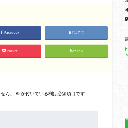
Facebook
はてブ
h
Pocket
feedly
ません。
※
が付いている欄は必須項目です