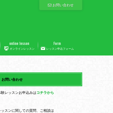
お問い合わせ
online lesson
Form
オンラインレッスン
レッスン申込フォーム
お問い合わせ
体験レッスンお申込みは
コチラから
レッスンに関しての質問、ご相談は