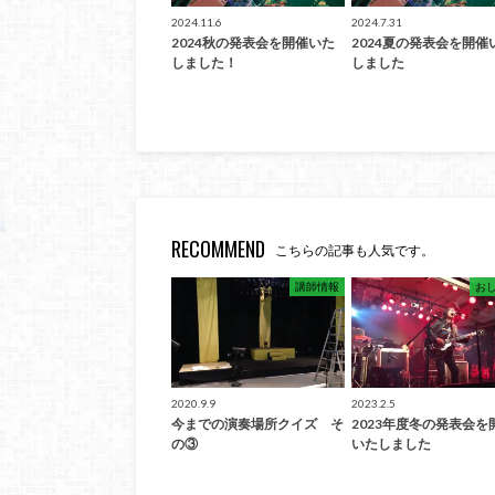
2024.11.6
2024.7.31
2024秋の発表会を開催いた
2024夏の発表会を開催
しました！
しました
RECOMMEND
こちらの記事も人気です。
講師情報
お
2020.9.9
2023.2.5
今までの演奏場所クイズ そ
2023年度冬の発表会を
の③
いたしました