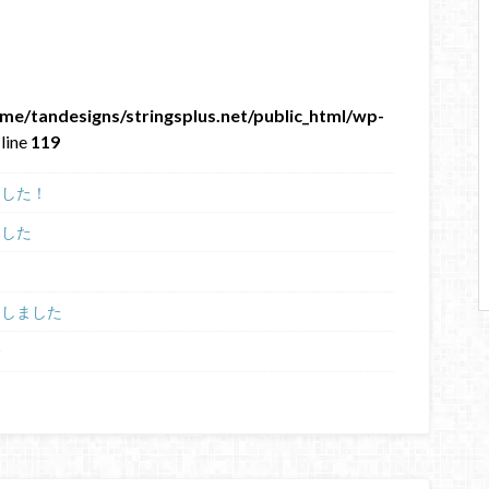
me/tandesigns/stringsplus.net/public_html/wp-
line
119
ました！
ました
たしました
会