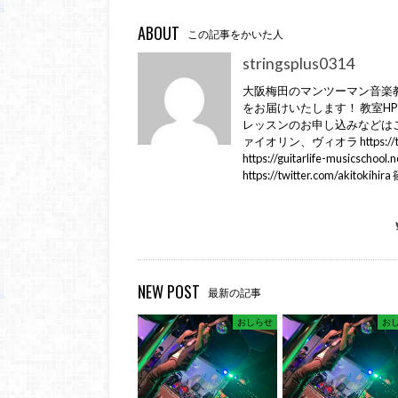
ABOUT
この記事をかいた人
stringsplus0314
大阪梅田のマンツーマン音楽教室
をお届けいたします！ 教室HP https://st
レッスンのお申し込みなどはこちら Lin
ァイオリン、ヴィオラ https://
https://guitarlife-musi
https://twitter.com/aki
NEW POST
最新の記事
おしらせ
お