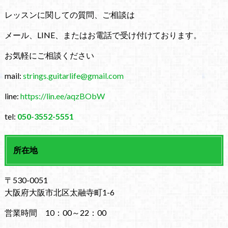
レッスンに関しての質問、ご相談は
メール、LINE、またはお電話で受け付けております。
お気軽にご相談ください
mail:
strings.guitarlife@gmail.com
line:
https://lin.ee/aqzBObW
tel:
050-3552-5551
所在地
〒530-0051
大阪府大阪市北区太融寺町1-6
営業時間 10：00～22：00