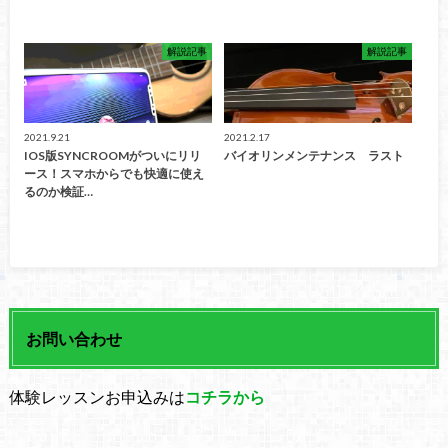
解説記事
解説記事
2021.9.21
2021.2.17
IOS版SYNCROOMがついにリリ
バイオリンメンテナンス ラスト
ース！スマホからでも快適に使え
るのか検証…
お問い合わせ
体験レッスンお申込みは
コチラから