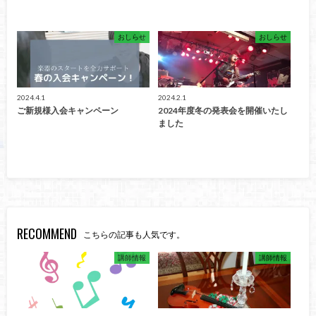
おしらせ
おしらせ
2024.4.1
2024.2.1
ご新規様入会キャンペーン
2024年度冬の発表会を開催いたし
ました
RECOMMEND
こちらの記事も人気です。
講師情報
講師情報