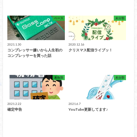
ベース
未分類
2021.1.30
2020.12.16
コンプレッサー嫌いから人生初の
クリスマス配信ライブッ！
コンプレッサーを買った話
未分類
未分類
2021.2.22
2021.6.7
確定申告
YouTube更新してます♪