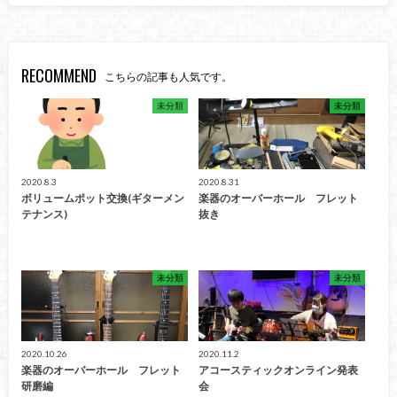
RECOMMEND
こちらの記事も人気です。
未分類
未分類
2020.8.3
2020.8.31
ボリュームポット交換(ギターメン
楽器のオーバーホール フレット
テナンス)
抜き
未分類
未分類
2020.10.26
2020.11.2
楽器のオーバーホール フレット
アコースティックオンライン発表
研磨編
会