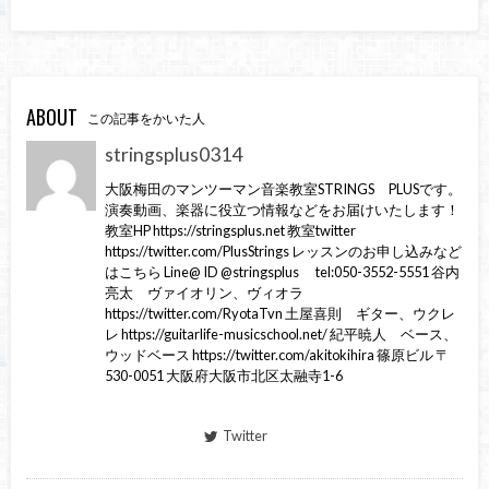
ABOUT
この記事をかいた人
stringsplus0314
大阪梅田のマンツーマン音楽教室STRINGS PLUSです。
演奏動画、楽器に役立つ情報などをお届けいたします！
教室HP https://stringsplus.net 教室twitter
https://twitter.com/PlusStrings レッスンのお申し込みなど
はこちら Line@ ID @stringsplus tel:050-3552-5551 谷内
亮太 ヴァイオリン、ヴィオラ
https://twitter.com/RyotaTvn 土屋喜則 ギター、ウクレ
レ https://guitarlife-musicschool.net/ 紀平暁人 ベース、
ウッドベース https://twitter.com/akitokihira 篠原ビル 〒
530-0051 大阪府大阪市北区太融寺1-6
Twitter