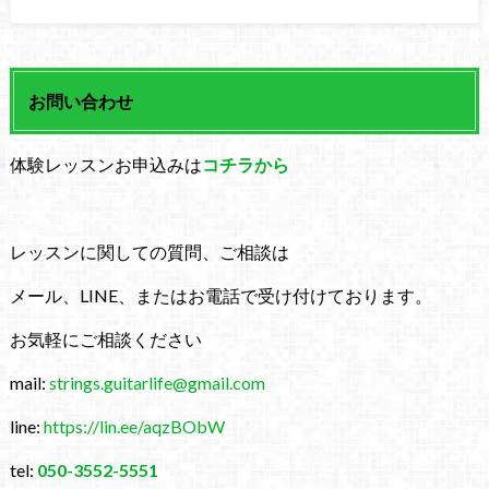
お問い合わせ
体験レッスンお申込みは
コチラから
レッスンに関しての質問、ご相談は
メール、LINE、またはお電話で受け付けております。
お気軽にご相談ください
mail:
strings.guitarlife@gmail.com
line:
https://lin.ee/aqzBObW
tel:
050-3552-5551