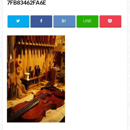
7FB83462FA6E
LINE