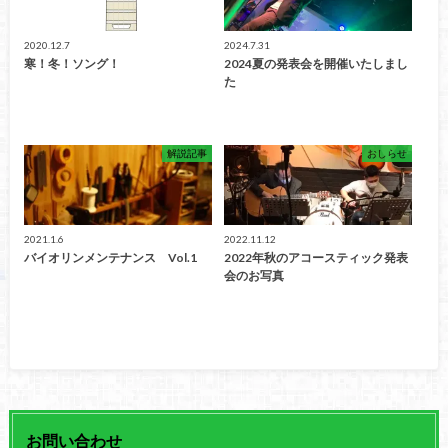
2020.12.7
2024.7.31
寒！冬！ソング！
2024夏の発表会を開催いたしまし
た
解説記事
おしらせ
2021.1.6
2022.11.12
バイオリンメンテナンス Vol.1
2022年秋のアコースティック発表
会のお写真
お問い合わせ