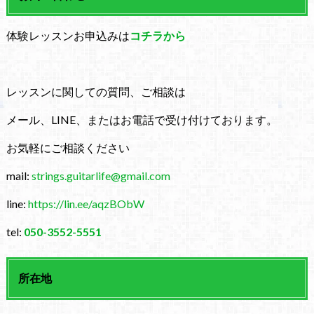
体験レッスンお申込みは
コチラから
レッスンに関しての質問、ご相談は
メール、LINE、またはお電話で受け付けております。
お気軽にご相談ください
mail:
strings.guitarlife@gmail.com
line:
https://lin.ee/aqzBObW
tel:
050-3552-5551
所在地