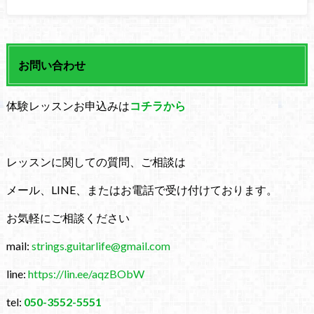
お問い合わせ
体験レッスンお申込みは
コチラから
レッスンに関しての質問、ご相談は
メール、LINE、またはお電話で受け付けております。
お気軽にご相談ください
mail:
strings.guitarlife@gmail.com
line:
https://lin.ee/aqzBObW
tel:
050-3552-5551