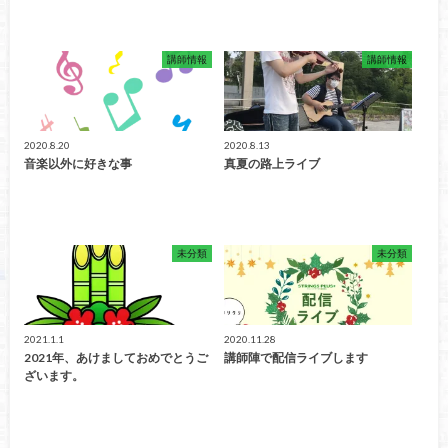
講師情報
講師情報
2020.8.20
2020.8.13
音楽以外に好きな事
真夏の路上ライブ
未分類
未分類
2021.1.1
2020.11.28
2021年、あけましておめでとうご
講師陣で配信ライブします
ざいます。