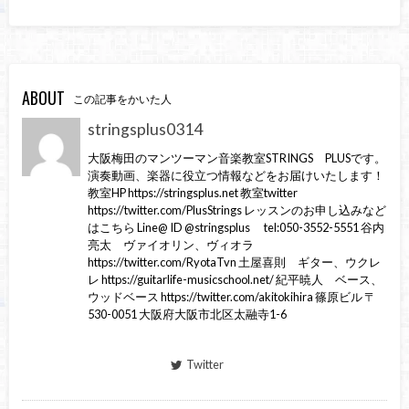
ABOUT
この記事をかいた人
stringsplus0314
大阪梅田のマンツーマン音楽教室STRINGS PLUSです。
演奏動画、楽器に役立つ情報などをお届けいたします！
教室HP https://stringsplus.net 教室twitter
https://twitter.com/PlusStrings レッスンのお申し込みなど
はこちら Line@ ID @stringsplus tel:050-3552-5551 谷内
亮太 ヴァイオリン、ヴィオラ
https://twitter.com/RyotaTvn 土屋喜則 ギター、ウクレ
レ https://guitarlife-musicschool.net/ 紀平暁人 ベース、
ウッドベース https://twitter.com/akitokihira 篠原ビル 〒
530-0051 大阪府大阪市北区太融寺1-6
Twitter