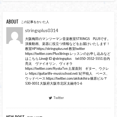
ABOUT
この記事をかいた人
stringsplus0314
大阪梅田のマンツーマン音楽教室STRINGS PLUSです。
演奏動画、楽器に役立つ情報などをお届けいたします！
教室HP https://stringsplus.net 教室twitter
https://twitter.com/PlusStrings レッスンのお申し込みなど
はこちら Line@ ID @stringsplus tel:050-3552-5551 谷内
亮太 ヴァイオリン、ヴィオラ
https://twitter.com/RyotaTvn 土屋喜則 ギター、ウクレ
レ https://guitarlife-musicschool.net/ 紀平暁人 ベース、
ウッドベース https://twitter.com/akitokihira 篠原ビル 〒
530-0051 大阪府大阪市北区太融寺1-6
Twitter