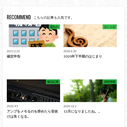
RECOMMEND
こちらの記事も人気です。
未分類
おしらせ
2021.2.22
2020.6.30
確定申告
2020年下半期のはじまり
解説記事
講師情報
2020.9.5
2020.12.2
アンプをメモるのを辞めたら音抜
12月になりましたね。。
けは良くなる。