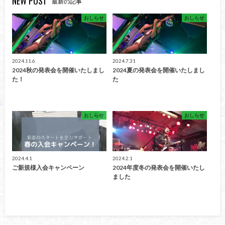
NEW POST
最新の記事
おしらせ
おしらせ
2024.11.6
2024.7.31
2024秋の発表会を開催いたしまし
2024夏の発表会を開催いたしまし
た！
た
おしらせ
おしらせ
2024.4.1
2024.2.1
ご新規様入会キャンペーン
2024年度冬の発表会を開催いたし
ました