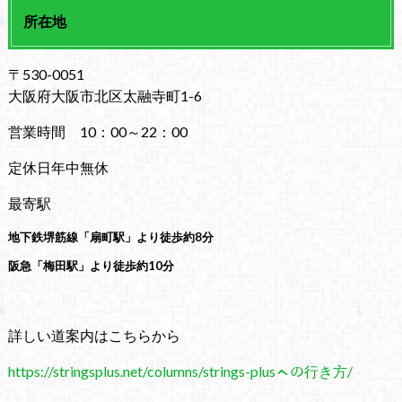
所在地
〒530-0051
大阪府大阪市北区太融寺町1-6
営業時間 10：00～22：00
定休日年中無休
最寄駅
地下鉄堺筋線「扇町駅」より徒歩約8分
阪急「梅田駅」より徒歩約10分
詳しい道案内はこちらから
https://stringsplus.net/columns/strings-plusㇸの行き方/