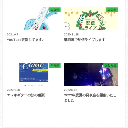
未分類
未分類
2021.6.7
2020.11.28
YouTube更新してます♪
講師陣で配信ライブします
未分類
おしらせ
2020.9.28
2022.8.12
エレキギターの弦の種類
2022年度夏の発表会を開催いたし
ました