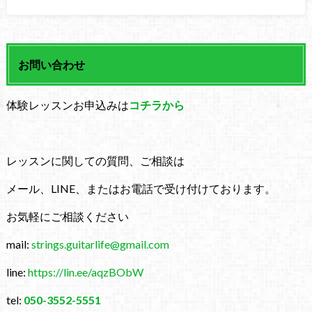
お問い合わせ
体験レッスンお申込みは
コチラから
レッスンに関しての質問、ご相談は
メール、LINE、またはお電話で受け付けております。
お気軽にご相談ください
mail:
strings.guitarlife@gmail.com
line:
https://lin.ee/aqzBObW
tel:
050-3552-5551