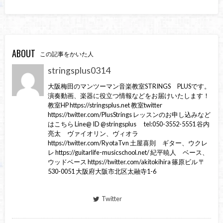
ABOUT
この記事をかいた人
stringsplus0314
大阪梅田のマンツーマン音楽教室STRINGS PLUSです。
演奏動画、楽器に役立つ情報などをお届けいたします！
教室HP https://stringsplus.net 教室twitter
https://twitter.com/PlusStrings レッスンのお申し込みなど
はこちら Line@ ID @stringsplus tel:050-3552-5551 谷内
亮太 ヴァイオリン、ヴィオラ
https://twitter.com/RyotaTvn 土屋喜則 ギター、ウクレ
レ https://guitarlife-musicschool.net/ 紀平暁人 ベース、
ウッドベース https://twitter.com/akitokihira 篠原ビル 〒
530-0051 大阪府大阪市北区太融寺1-6
Twitter