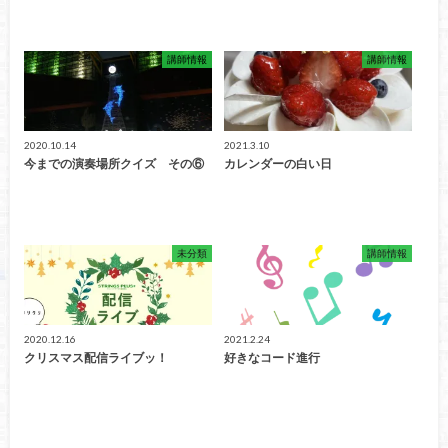
講師情報
講師情報
2020.10.14
2021.3.10
今までの演奏場所クイズ その⑥
カレンダーの白い日
未分類
講師情報
2020.12.16
2021.2.24
クリスマス配信ライブッ！
好きなコード進行