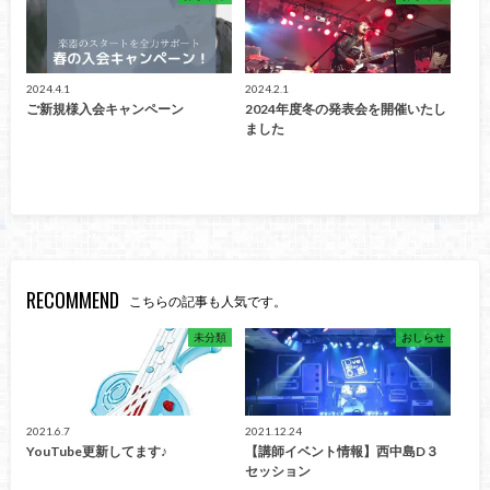
2024.4.1
2024.2.1
ご新規様入会キャンペーン
2024年度冬の発表会を開催いたし
ました
RECOMMEND
こちらの記事も人気です。
未分類
おしらせ
2021.6.7
2021.12.24
YouTube更新してます♪
【講師イベント情報】西中島D３
セッション