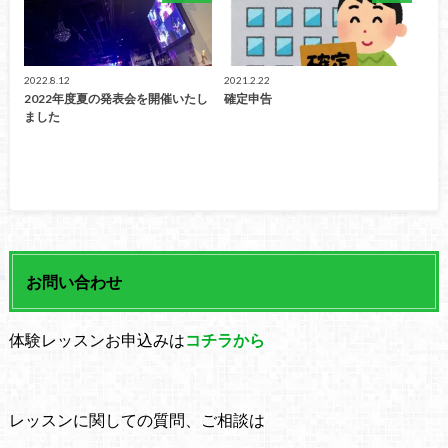
2022.8.12
2021.2.22
2022年度夏の発表会を開催いたし
確定申告
ました
お問い合わせ
体験レッスンお申込みは
コチラから
レッスンに関しての質問、ご相談は