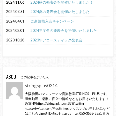
2024.11.06
2024秋の発表会を開催いたしました！
2024.07.31
2024夏の発表会を開催いたしました
2024.04.01
ご新規様入会キャンペーン
2024.02.01
2024年度冬の発表会を開催いたしました
2023.10.28
2023年アコースティック発表会
ABOUT
この記事をかいた人
stringsplus0314
大阪梅田のマンツーマン音楽教室STRINGS PLUSです。
演奏動画、楽器に役立つ情報などをお届けいたします！
教室HP https://stringsplus.net 教室twitter
https://twitter.com/PlusStrings レッスンのお申し込みなど
はこちら Line@ ID @stringsplus tel:050-3552-5551 谷内