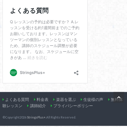
よくある質問
料金表
楽器を選ぶ
生徒様の声
無料体
験レッスン
講師紹介
プライバシーポリシー
©Copyright2026
StringsPlus+
.All Rights Reserved.