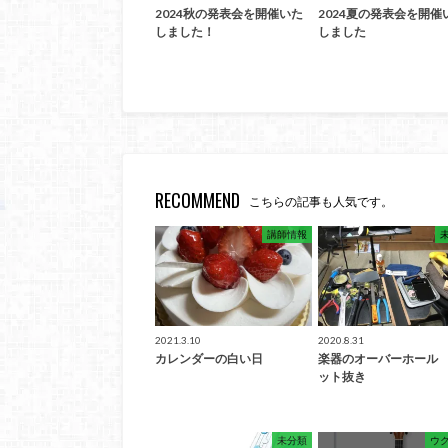
2024秋の発表会を開催いた
2024夏の発表会を開催
しました！
しました
RECOMMEND
こちらの記事も人気です。
講師情報
2021.3.10
2020.8.31
カレンダーの白い日
楽器のオーバーホール
ット抜き
未分類
ウ