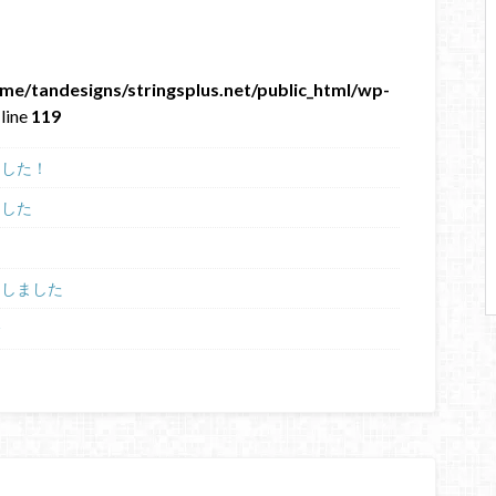
me/tandesigns/stringsplus.net/public_html/wp-
line
119
ました！
ました
たしました
会