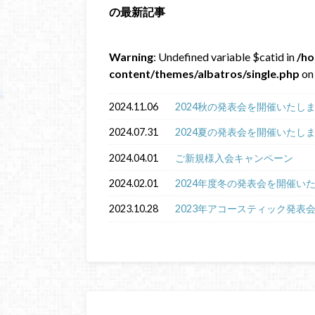
の最新記事
Warning
: Undefined variable $catid in
/ho
content/themes/albatros/single.php
on 
2024.11.06
2024秋の発表会を開催いたし
2024.07.31
2024夏の発表会を開催いたし
2024.04.01
ご新規様入会キャンペーン
2024.02.01
2024年度冬の発表会を開催い
2023.10.28
2023年アコースティック発表