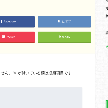
Facebook
はてブ
Pocket
feedly
h
ません。
※
が付いている欄は必須項目です