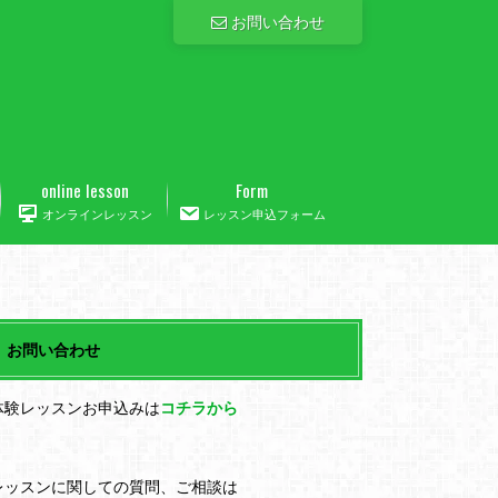
お問い合わせ
online lesson
Form
オンラインレッスン
レッスン申込フォーム
お問い合わせ
体験レッスンお申込みは
コチラから
レッスンに関しての質問、ご相談は