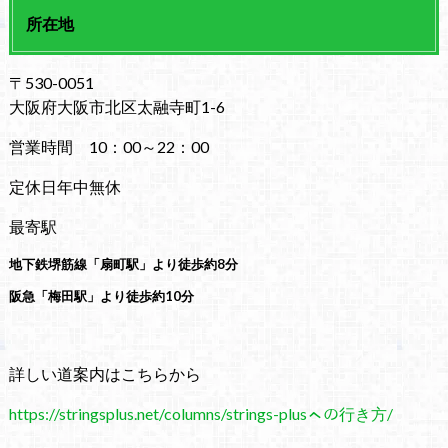
所在地
〒530-0051
大阪府大阪市北区太融寺町1-6
営業時間 10：00～22：00
定休日年中無休
最寄駅
地下鉄堺筋線「扇町駅」より徒歩約8分
阪急「梅田駅」より徒歩約10分
詳しい道案内はこちらから
https://stringsplus.net/columns/strings-plusㇸの行き方/