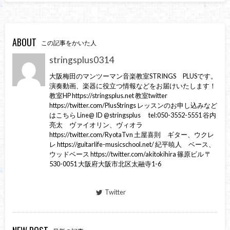
ABOUT
この記事をかいた人
stringsplus0314
大阪梅田のマンツーマン音楽教室STRINGS PLUSです。
演奏動画、楽器に役立つ情報などをお届けいたします！
教室HP https://stringsplus.net 教室twitter
https://twitter.com/PlusStrings レッスンのお申し込みなど
はこちら Line@ ID @stringsplus tel:050-3552-5551 谷内
亮太 ヴァイオリン、ヴィオラ
https://twitter.com/RyotaTvn 土屋喜則 ギター、ウクレ
レ https://guitarlife-musicschool.net/ 紀平暁人 ベース、
ウッドベース https://twitter.com/akitokihira 篠原ビル 〒
530-0051 大阪府大阪市北区太融寺1-6
Twitter