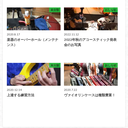
未分類
おしらせ
2020.8.17
2022.11.12
楽器のオーバーホール（メンテナ
2022年秋のアコースティック発表
ンス）
会のお写真
未分類
おしらせ
2020.12.14
2020.7.22
上達する練習方法
ヴァイオリンケースは種類豊富！