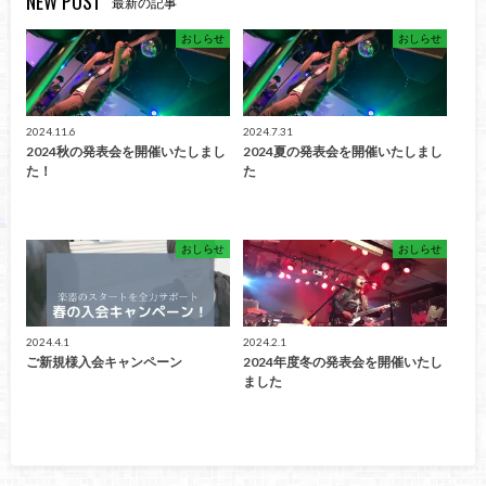
NEW POST
最新の記事
おしらせ
おしらせ
2024.11.6
2024.7.31
2024秋の発表会を開催いたしまし
2024夏の発表会を開催いたしまし
た！
た
おしらせ
おしらせ
2024.4.1
2024.2.1
ご新規様入会キャンペーン
2024年度冬の発表会を開催いたし
ました