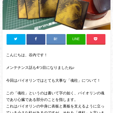
LINE
こんにちは、谷内です！
メンテナンス話も4つ目になりましたね♪
今回はバイオリンではとても大事な「魂柱」について！
この「魂柱」というのは書いて字の如く、バイオリンの魂
であり心臓である部分のことを指します。
これはバイオリンの中身に表板と裏板を支えるように立っ
ている小さな柱があるのですが、それを「魂柱」と言いま