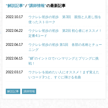
解説記事
/
講師情報
の最新記事
2022.10.17
ウクレレ初歩の初歩 第3回 親指と人差し指を
使ったストローク
2022.06.22
ウクレレ初歩の初歩 第2回 初心者にオススメ！
定番4コード
2022.06.17
ウクレレ初歩の初歩 第1回 各部の名称とチュー
ニング
2022.06.15
“鱗”のイントロでハンマリングとプリングに挑
戦！
2022.03.17
ウクレレを始めたい人にオススメ！まず覚えた
いコード3つと、すぐに弾ける名曲
解説記事
講師情報