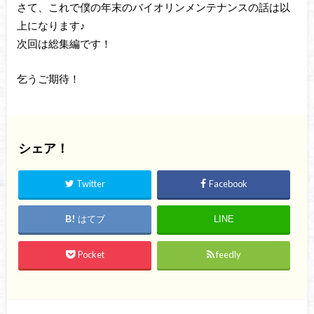
さて、これで僕の年末のバイオリンメンテナンスの話は以
上になります♪
次回は総集編です！
乞うご期待！
シェア！
Twitter
Facebook
はてブ
LINE
Pocket
feedly